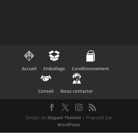
Accueil
Emballage
Conditionnement
Conseil
Nous contacter
Design de
Elegant Themes
| Propulsé par
WordPress